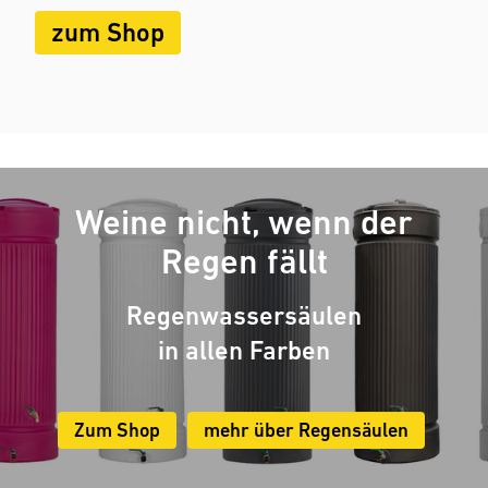
zum Shop
Weine nicht, wenn der
Regen fällt
Regenwassersäulen
in allen Farben
Zum Shop
mehr über Regensäulen