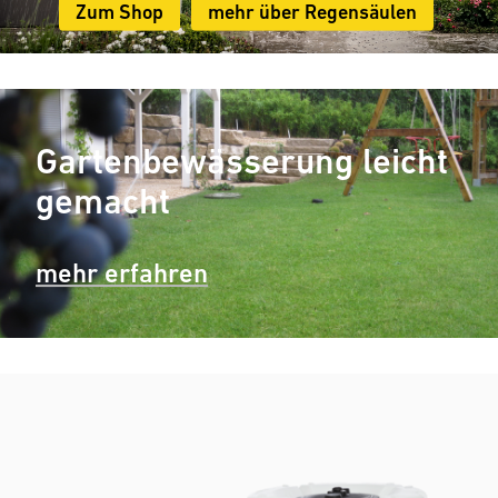
Zum Shop
mehr über Regensäulen
Gartenbewässerung leicht
gemacht
mehr erfahren