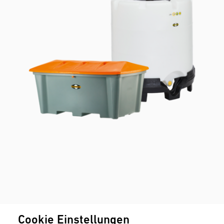
Kunststoffbehälter
Cookie Einstellungen