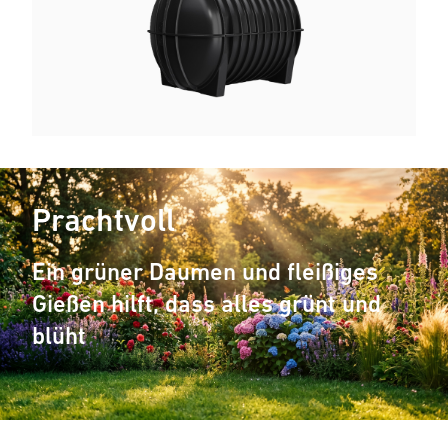
Prachtvoll
Ein grüner Daumen und fleißiges
Gießen hilft, dass alles grünt und
blüht