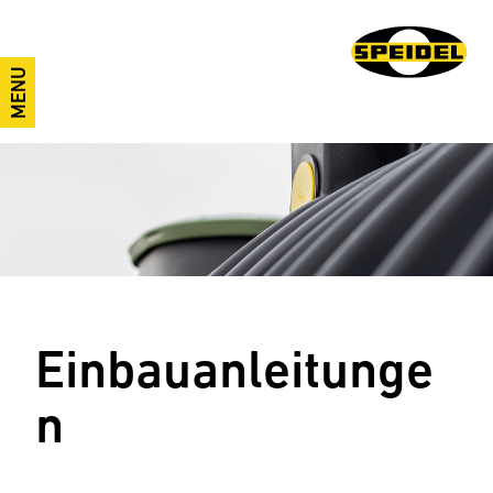
MENU
Einbauanleitunge
n