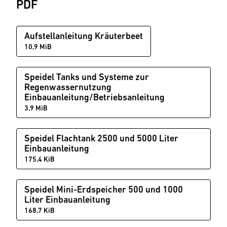
PDF
Aufstellanleitung Kräuterbeet
10,9 MiB
Speidel Tanks und Systeme zur
Regenwassernutzung
Einbauanleitung/Betriebsanleitung
3,9 MiB
Speidel Flachtank 2500 und 5000 Liter
Einbauanleitung
175,4 KiB
Speidel Mini-Erdspeicher 500 und 1000
Liter Einbauanleitung
168,7 KiB