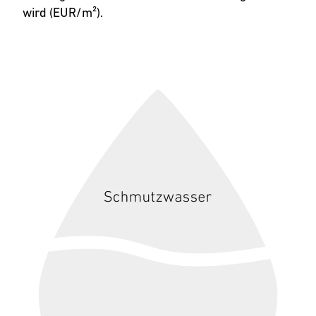
wird (EUR/m²).