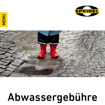
MENU
Abwassergebühre